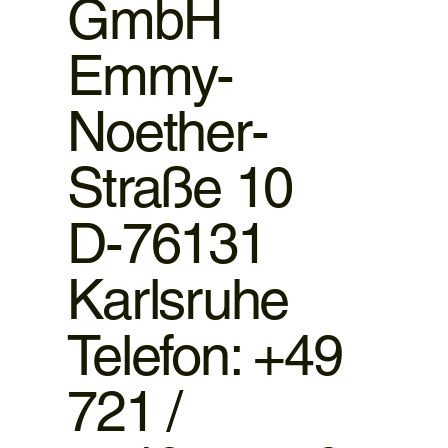
GmbH
Emmy-
Noether-
Straße 10
D-76131
Karlsruhe
Telefon: +49
721 /