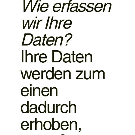
Wie erfassen
wir Ihre
Daten?
Ihre Daten
werden zum
einen
dadurch
erhoben,