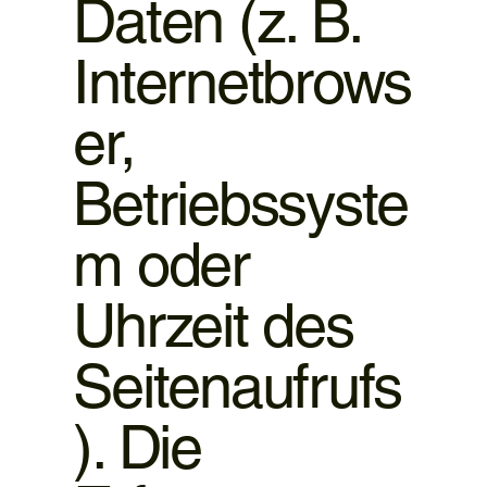
Daten (z. B.
Internetbrows
er,
Betriebssyste
m oder
Uhrzeit des
Seitenaufrufs
). Die