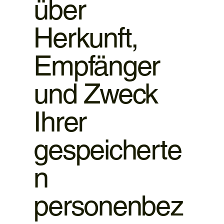
über
Herkunft,
Empfänger
und Zweck
Ihrer
gespeicherte
n
personenbez